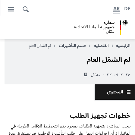
AR
DE
سفارة
جمهورية ألمانيا الاتحادية
عمّان
الرئيسية
القنصلية
قسم التأشيرات
لم الشمّل العام
لم الشمّل العام
٢٣.٠٩.٢٠٢٥ - مقال
المحتوى
خطوات تجهيز الطلب
يجب المباشرة بتجهيز الطلبات، بمجرد بدء التخطيط للإقامة الطويلة في
ألمانيا. إذ أن إجراءات العمل على طلب التأشيرة الوطنية قد يستغرق عدة