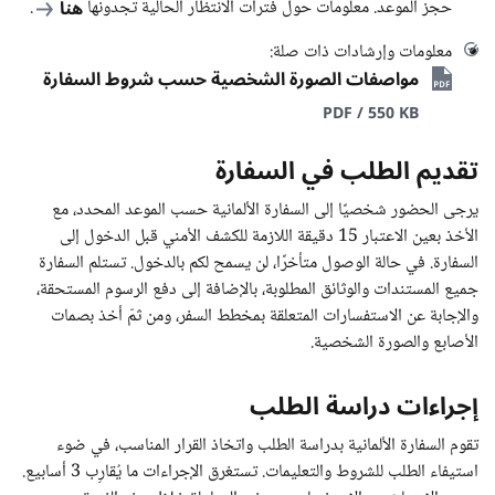
هنا
حجز الموعد. معلومات حول فترات الانتظار الحالية تجدونها
.
معلومات وإرشادات ذات صلة:
مواصفات الصورة الشخصية حسب شروط السفارة
PDF / 550 KB
تقديم الطلب في السفارة
يرجى الحضور شخصيًا إلى السفارة الألمانية حسب الموعد المحدد، مع
الأخذ بعين الاعتبار 15 دقيقة اللازمة للكشف الأمني قبل الدخول إلى
السفارة. في حالة الوصول متأخرًا، لن يسمح لكم بالدخول. تستلم السفارة
جميع المستندات والوثائق المطلوبة، بالإضافة إلى دفع الرسوم المستحقة،
والإجابة عن الاستفسارات المتعلقة بمخطط السفر، ومن ثمّ أخذ بصمات
الأصابع والصورة الشخصية.
إجراءات دراسة الطلب
تقوم السفارة الألمانية بدراسة الطلب واتخاذ القرار المناسب، في ضوء
استيفاء الطلب للشروط والتعليمات. تستغرق الإجراءات ما يُقارِب 3 أسابيع.