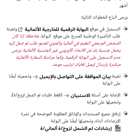
أشهر.
يرجى اتباع الخطوات التالية:
البوابة الرقمية للخارجية الألمانية
التسجيل في موقع
وتعبئة
طلب التأشيرة الوطنية المدرج على موقع البوابة.
ملاحظة: إذا كان
الشخص المرجعي المقيم في ألمانيا والمنوي تقديم طلب لم شمل إليه
يحمل جنسية بلد من الاتحاد الأوروبي غير الجنسية الألمانية، يرجى
عدم التسجيل على البوابة الرقمية، وإنما مراسلة السفارة الألمانية
مباشرة بإرسال إيميل لغايات ترتيب موعد.
بيان الموافقة على التواصل بالإيميل
تعبئة
وتحميله أيضًا
على البوابة
الاستبيان
الإجابة على أسئلة
(فقط طلبات لم الشمل لزوج/ة)،
وتحميلها على البوابة
إرفاق جميع المستندات والوثائق المطلوبة الموضحة في نشرة
الإرشادات أدناه، وتحميلها أيضًا على البوابة
إرشادات لم الشمل لزوج/ة ألماني/ة