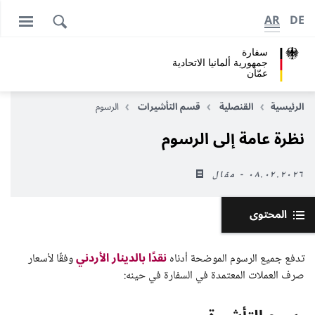
AR
DE
سفارة
جمهورية ألمانيا الاتحادية
عمّان
الرئيسية
القنصلية
قسم التأشيرات
الرسوم
نظرة عامة إلى الرسوم
٠٨.٠٢.٢٠٢٦ - مقال
المحتوى
نقدًا بالدينار الأردني
تدفع جميع الرسوم الموضحة أدناه
وفقًا لأسعار
صرف العملات المعتمدة في السفارة في حينه: