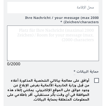
Ihre Nachricht / your message (max 2000
*
Zeichen/characters)
0/2000
حماية البيانات
*
أوافق على معالجة بياناتي الشخصية المذكورة أعلاه
من قِبل وزارة الخارجية الألمانية بغرض الإبلاغ عن
وجود عوائق على الموقع الإلكتروني. يمكنني إلغاء هذه
الموافقة في أي وقت بأثر مستقبلي. أقر باطلاعي على
المعلومات المتعلقة بحماية البيانات.