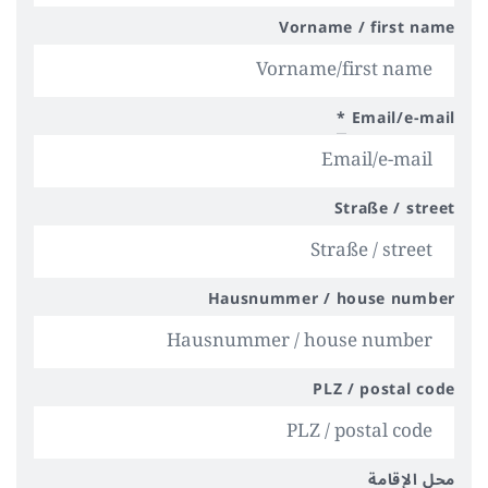
Vorname / first name
*
Email/e-mail
Straße / street
Hausnummer / house number
PLZ / postal code
محل الإقامة