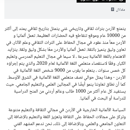
مقال
يتمتع الأردن بتراث ثقافي وتاريخي غني يتمثل بتاريخ ثقافي يمتد إلى أكثر
من 10000 عام وموقع تتقاطع فيه الحضارات العظيمة. تعمل ألمانيا و
الأردن معاً منذ عقود في مجال الحفاظ على التراث الثقافي وعلم الآثار، في
تعاون وثيق يتميز بالثقة. تعمل ألمانيا والأردن معًا بشكل وثيق وثقة. يتزايد
الاهتمام باللغة الألمانية بسرعة ، لا سيما في مجال التعليم المدرسي وتعليم
الكبار. وفقًا لاستقصاء متعلمي اللغة الألمانية لعام 2020، والذي يتم إجراؤه
كل خمس سنوات ، يتعلم ما يقرب من 9000 شخص اللغة الألمانية في
الأردن - وهذا يمثل حوالي نصف متعلمي اللغة الألمانية في الشرق الأوسط.
كما أن نطاق تعاوننا ينمو أيضًا في المجالين العلمي والتعليم الجامعي. حيث
يستفيد كل عام أكثر من 1000 طالب وعالم أردني من المنح الدراسية
للدراسة أو البحث في ألمانيا.
السياسة الألمانية الخارجية في الأردن في مجالي الثقافة والتعليم متنوعة
وتركز على مجالات الحفاظ على الثقافة وتعزيز اللغة والتعليم بالإضافة إلى
التعاون الجامعي والعلمي. وبالإضافة إلى ذلك، نحن ندعم المشهد الفني