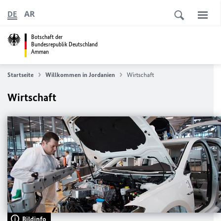
AR
DE
Botschaft der
Bundesrepublik Deutschland
Amman
Startseite
Willkommen in Jordanien
Wirtschaft
Wirtschaft
Bildinfo